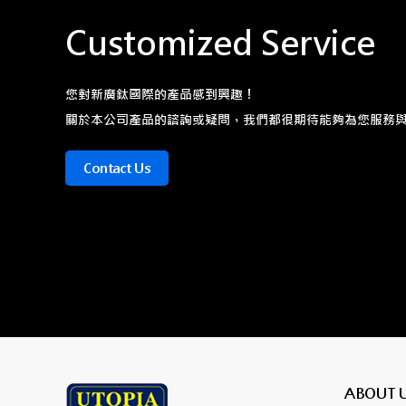
Customized Service
您對新廣鈦國際的產品感到興趣！
關於本公司產品的諮詢或疑問，我們都很期待能夠為您服務
Contact Us
ABOUT 