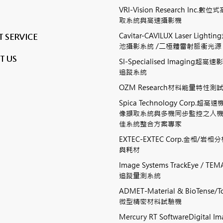
VRI-Vision Research Inc.
取系統與高速攝影機
Cavitar-CAVILUX Laser Ligh
 SERVICE
池攝影系統 /二極體雷射脈衝光源
T US
SI-Specialised Imaging超
追蹤系統
OZM Research材料能量特性
Spica Technology Corp.超
像擷取系統與多機同步監控之人
佳系統整合方案專家
EXTEC-EXTEC Corp.金相/岩
與耗材
Image Systems TrackEye / 
追蹤量測系統
ADMET-Material & BioTense/To
微型精密材料試驗機
Mercury RT SoftwareDigital I