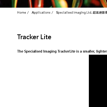
Home
Applications
Specialised Imaging Ltd. 
Tracker Lite
The Specialised Imaging TrackerLite is a smaller, light