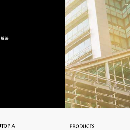
與解答
UTOPIA
PRODUCTS