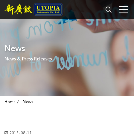
News
News & Press Releases
Home
News
2015-08-11