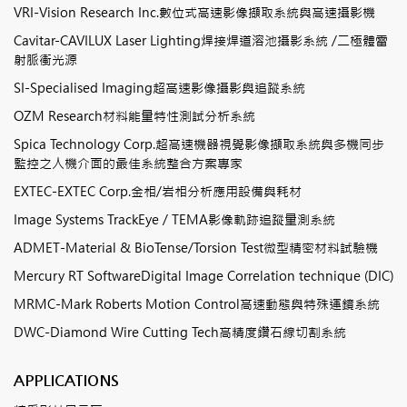
VRI-Vision Research Inc.數位式高速影像擷取系統與高速攝影機
Cavitar-CAVILUX Laser Lighting焊接焊道溶池攝影系統 /二極體雷
射脈衝光源
SI-Specialised Imaging超高速影像攝影與追蹤系統
OZM Research材料能量特性測試分析系統
Spica Technology Corp.超高速機器視覺影像擷取系統與多機同步
監控之人機介面的最佳系統整合方案專家
EXTEC-EXTEC Corp.金相/岩相分析應用設備與耗材
Image Systems TrackEye / TEMA影像軌跡追蹤量測系統
ADMET-Material & BioTense/Torsion Test微型精密材料試驗機
Mercury RT SoftwareDigital Image Correlation technique (DIC)
MRMC-Mark Roberts Motion Control高速動態與特殊運鏡系統
DWC-Diamond Wire Cutting Tech高精度鑽石線切割系統
APPLICATIONS