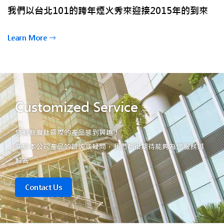
我們以台北101的跨年煙火秀來迎接2015年的到來
Learn More
Customized Service
您對新廣鈦國際的產品感到興趣！
關於本公司產品的諮詢或疑問，我們都很期待能夠為您服務與
解答
Contact Us