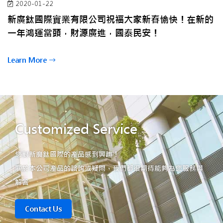
2020-01-22
新廣鈦國際實業有限公司祝福大家新春愉快！在新的
一年鴻運當頭，財源廣進，國泰民安！
Learn More
Customized Service
您對新廣鈦國際的產品感到興趣！
關於本公司產品的諮詢或疑問，我們都很期待能夠為您服務與
解答
Contact Us