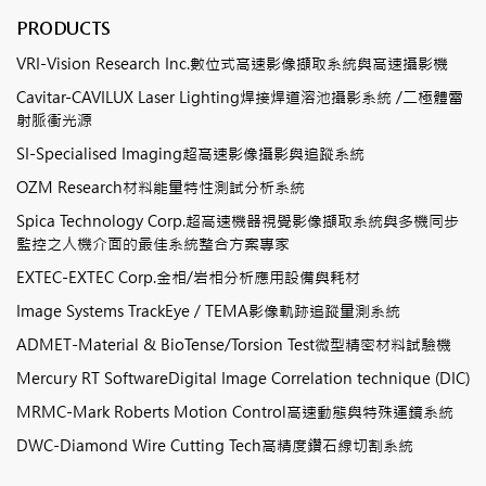
PRODUCTS
VRI-Vision Research Inc.數位式高速影像擷取系統與高速攝影機
Cavitar-CAVILUX Laser Lighting焊接焊道溶池攝影系統 /二極體雷
射脈衝光源
SI-Specialised Imaging超高速影像攝影與追蹤系統
OZM Research材料能量特性測試分析系統
Spica Technology Corp.超高速機器視覺影像擷取系統與多機同步
監控之人機介面的最佳系統整合方案專家
EXTEC-EXTEC Corp.金相/岩相分析應用設備與耗材
Image Systems TrackEye / TEMA影像軌跡追蹤量測系統
ADMET-Material & BioTense/Torsion Test微型精密材料試驗機
Mercury RT SoftwareDigital Image Correlation technique (DIC)
MRMC-Mark Roberts Motion Control高速動態與特殊運鏡系統
DWC-Diamond Wire Cutting Tech高精度鑽石線切割系統