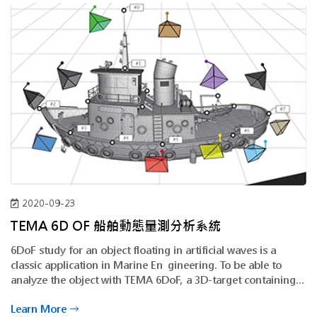
2020-09-23
TEMA 6D OF 船舶動態量測分析系統
6DoF study for an object floating in artificial waves is a
classic application in Marine Engineering. To be able to
analyze the object with TEMA 6DoF, a 3D-target containing
surveyed points are needed.
Learn More