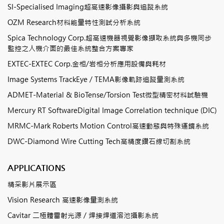
SI-Specialised Imaging超高速影像攝影與追蹤系統
OZM Research材料能量特性測試分析系統
Spica Technology Corp.超高速機器視覺影像擷取系統與多機同步
監控之人機介面的最佳系統整合方案專家
EXTEC-EXTEC Corp.金相/岩相分析應用設備與耗材
Image Systems TrackEye / TEMA影像軌跡追蹤量測系統
ADMET-Material & BioTense/Torsion Test微型精密材料試驗機
Mercury RT SoftwareDigital Image Correlation technique (DIC)
MRMC-Mark Roberts Motion Control高速動態與特殊運鏡系統
DWC-Diamond Wire Cutting Tech高精度鑽石線切割系統
APPLICATIONS
精采影片展示區
Vision Research 高速影像量測系統
Cavitar 二極體雷射光源 / 焊接焊道溶池攝影系統