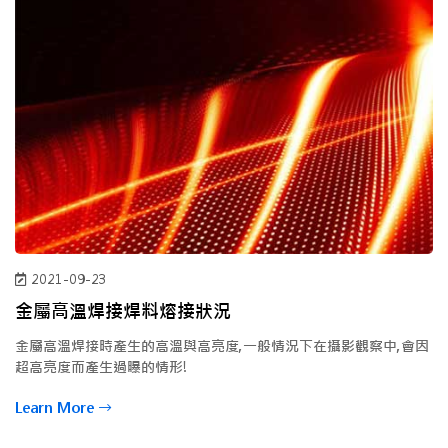
2021-09-23
金屬高溫焊接焊料熔接狀況
金屬高溫焊接時產生的高溫與高亮度,一般情況下在攝影觀察中,會因
超高亮度而產生過曝的情形!
Learn More