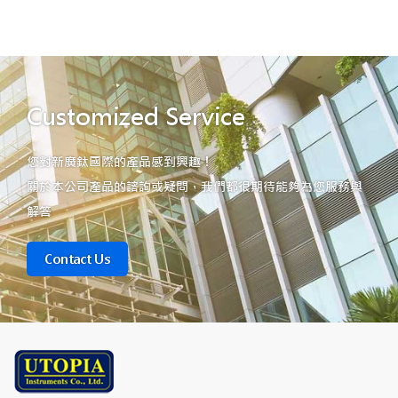
Customized Service
您對新廣鈦國際的產品感到興趣！
關於本公司產品的諮詢或疑問，我們都很期待能夠為您服務與
解答
Contact Us