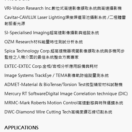
VRI-Vision Research Inc.數位式高速影像擷取系統與高速攝影機
Cavitar-CAVILUX Laser Lighting焊接焊道溶池攝影系統 /二極體雷
射脈衝光源
SI-Specialised Imaging超高速影像攝影與追蹤系統
OZM Research材料能量特性測試分析系統
Spica Technology Corp.超高速機器視覺影像擷取系統與多機同步
監控之人機介面的最佳系統整合方案專家
EXTEC-EXTEC Corp.金相/岩相分析應用設備與耗材
Image Systems TrackEye / TEMA影像軌跡追蹤量測系統
ADMET-Material & BioTense/Torsion Test微型精密材料試驗機
Mercury RT SoftwareDigital Image Correlation technique (DIC)
MRMC-Mark Roberts Motion Control高速動態與特殊運鏡系統
DWC-Diamond Wire Cutting Tech高精度鑽石線切割系統
APPLICATIONS