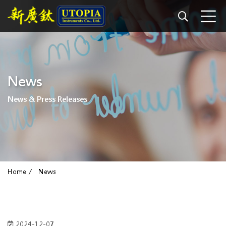
News
News & Press Releases
Home
News
2024-12-07