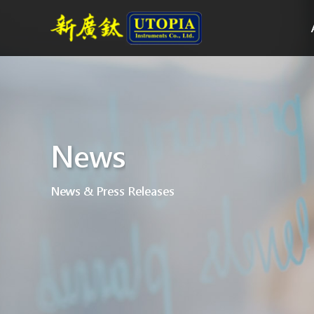
News
News & Press Releases