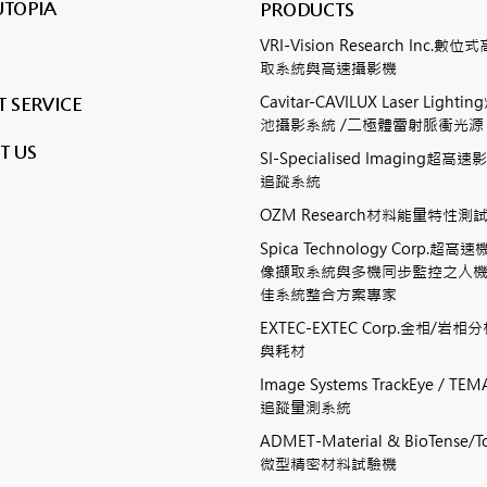
UTOPIA
PRODUCTS
VRI-Vision Research Inc.
取系統與高速攝影機
Cavitar-CAVILUX Laser Ligh
 SERVICE
池攝影系統 /二極體雷射脈衝光源
T US
SI-Specialised Imaging超
追蹤系統
OZM Research材料能量特性
Spica Technology Corp.超
像擷取系統與多機同步監控之人
佳系統整合方案專家
EXTEC-EXTEC Corp.金相/岩
與耗材
Image Systems TrackEye / 
追蹤量測系統
ADMET-Material & BioTense/To
微型精密材料試驗機