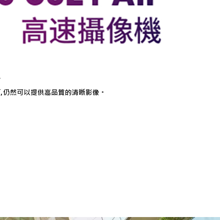
。
下,仍然可以提供高品質的清晰影像。