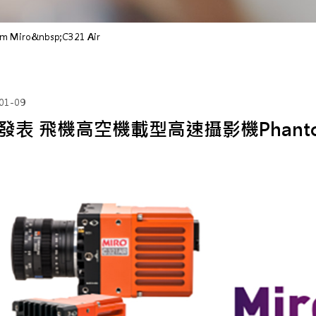
ro&nbsp;C321 Air
01-09
表 飛機高空機載型高速攝影機Phantom Mi