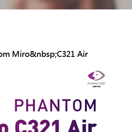
ro&nbsp;C321 Air