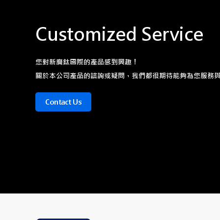
Customized Service
您對新廣鈦國際的產品感到興趣！
關於本公司產品的諮詢或疑問，我們都很期待能夠為您服務
Contact Us