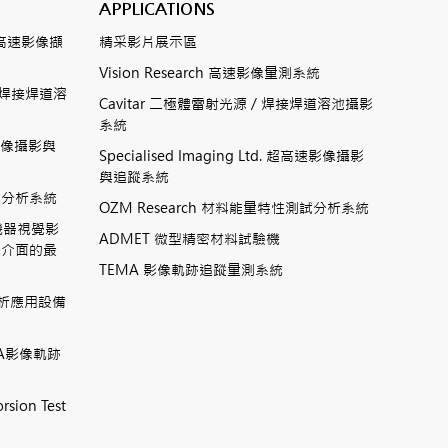
APPLICATIONS
數位式高速影像擷
精采影片展示區
Vision Research 高速影像量測系統
ting焊接焊道溶
Cavitar 二極體雷射光源 / 焊接焊道溶池攝影
系統
高速影像攝影與
Specialised Imaging Ltd. 超高速影像攝影
與追蹤系統
測試分析系統
OZM Research 材料能量特性測試分析系統
高速機器視覺影
ADMET 微型精密材料試驗機
機介面的最
TEMA 影像軌跡追蹤量測系統
相分析應用設備
TEMA影像軌跡
rsion Test