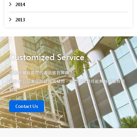
2014
2013
Customized Service
您對新廣鈦國際的產品感到興趣！
關於本公司產品的諮詢或疑問，我們都很期待能夠為您服務與
解答
Contact Us