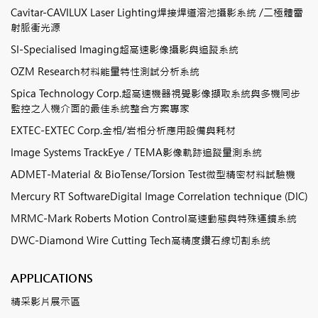
Cavitar-CAVILUX Laser Lighting焊接焊道溶池攝影系統 /二極體雷
射脈衝光源
SI-Specialised Imaging超高速影像攝影與追蹤系統
OZM Research材料能量特性測試分析系統
Spica Technology Corp.超高速機器視覺影像擷取系統與多機同步
監控之人機介面的最佳系統整合方案專家
EXTEC-EXTEC Corp.金相/岩相分析應用設備與耗材
Image Systems TrackEye / TEMA影像軌跡追蹤量測系統
ADMET-Material & BioTense/Torsion Test微型精密材料試驗機
Mercury RT SoftwareDigital Image Correlation technique (DIC)
MRMC-Mark Roberts Motion Control高速動態與特殊運鏡系統
DWC-Diamond Wire Cutting Tech高精度鑽石線切割系統
APPLICATIONS
精采影片展示區